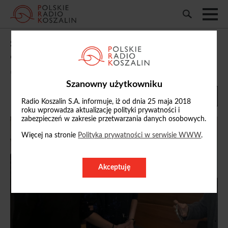
Sąd Okręgowy w Słupsku przedłużył
obserwację psychiatryczną Alana G.
02/06/2026, 17:32
Szanowny użytkowniku
Radio Koszalin S.A. informuje, iż od dnia 25 maja 2018
roku wprowadza aktualizację polityki prywatności i
zabezpieczeń w zakresie przetwarzania danych osobowych.
Więcej na stronie
Polityka prywatności w serwisie WWW
.
Akceptuję