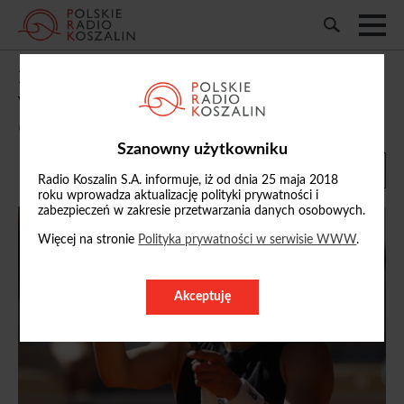
Maja Chwalińska w ćwierćfinale
wielkoszlemowego French Open
01/06/2026, 16:37
Szanowny użytkowniku
Radio Koszalin S.A. informuje, iż od dnia 25 maja 2018
roku wprowadza aktualizację polityki prywatności i
zabezpieczeń w zakresie przetwarzania danych osobowych.
Więcej na stronie
Polityka prywatności w serwisie WWW
.
Akceptuję