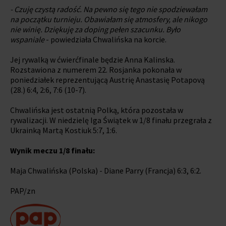
- Czuję czystą radość. Na pewno się tego nie spodziewałam
na początku turnieju. Obawiałam się atmosfery, ale nikogo
nie winię. Dziękuję za doping pełen szacunku. Było
wspaniale
- powiedziała Chwalińska na korcie.
Jej rywalką w ćwierćfinale będzie Anna Kalinska.
Rozstawiona z numerem 22. Rosjanka pokonała w
poniedziałek reprezentującą Austrię Anastasię Potapovą
(28.) 6:4, 2:6, 7:6 (10-7).
Chwalińska jest ostatnią Polką, która pozostała w
rywalizacji. W niedzielę Iga Świątek w 1/8 finału przegrała z
Ukrainką Martą Kostiuk 5:7, 1:6.
Wynik meczu 1/8 finału:
Maja Chwalińska (Polska) - Diane Parry (Francja) 6:3, 6:2.
PAP/zn