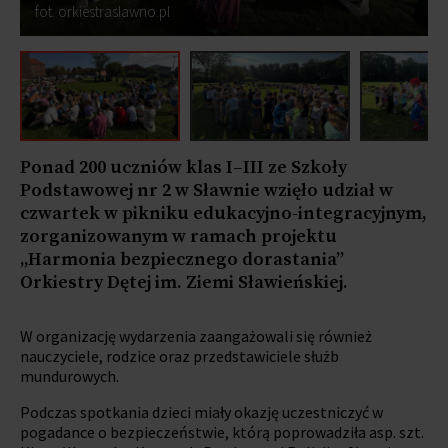
fot. orkiestraslawno.pl
Ponad 200 uczniów klas I–III ze Szkoły
Podstawowej nr 2 w Sławnie wzięło udział w
czwartek w pikniku edukacyjno-integracyjnym,
zorganizowanym w ramach projektu
„Harmonia bezpiecznego dorastania”
Orkiestry Dętej im. Ziemi Sławieńskiej.
W organizację wydarzenia zaangażowali się również
nauczyciele, rodzice oraz przedstawiciele służb
mundurowych.
Podczas spotkania dzieci miały okazję uczestniczyć w
pogadance o bezpieczeństwie, którą poprowadziła asp. szt.