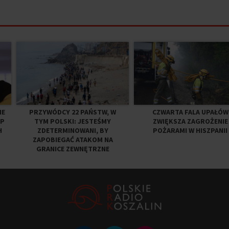
IE
PRZYWÓDCY 22 PAŃSTW, W
CZWARTA FALA UPAŁÓW
EP
TYM POLSKI: JESTEŚMY
ZWIĘKSZA ZAGROŻENIE
H
ZDETERMINOWANI, BY
POŻARAMI W HISZPANII
ZAPOBIEGAĆ ATAKOM NA
GRANICE ZEWNĘTRZNE