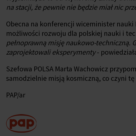
na stacji, że pewnie nie będzie miał nic pr
Obecna na konferencji wiceminister nauki 
możliwości rozwoju dla polskiej nauki i tec
pełnoprawną misję naukowo-techniczną. G
zaprojektowali eksperymenty
- powiedział
Szefowa POLSA Marta Wachowicz przypomnia
samodzielnie misją kosmiczną, co czyni tę 
PAP/ar