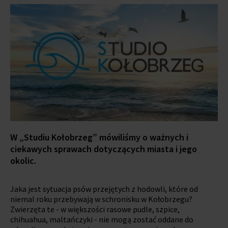
W „Studiu Kołobrzeg” mówiliśmy o ważnych i
ciekawych sprawach dotyczących miasta i jego
okolic.
Jaka jest sytuacja psów przejętych z hodowli, które od
niemal roku przebywają w schronisku w Kołobrzegu?
Zwierzęta te - w większości rasowe pudle, szpice,
chihuahua, maltańczyki - nie mogą zostać oddane do