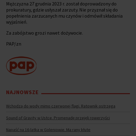
Mężczyzna 27 grudnia 2023 r. został doprowadzony do
prokuratury, gdzie usłyszał zarzuty. Nie przyznał się do
popełnienia zarzucanych mu czynów i odmówił składania
wyjaśnień.
Za zabójstwo grozi nawet dożywocie.
PAP/zn
NAJNOWSZE
Wchodzą do wody mimo czerwonej flagi. Ratownik ostrzega
Sound of Gravity w Ustce. Promenadę przejęli rowerzyści
Napaść na 16-latka w Goleniowie. Ma rany kłute