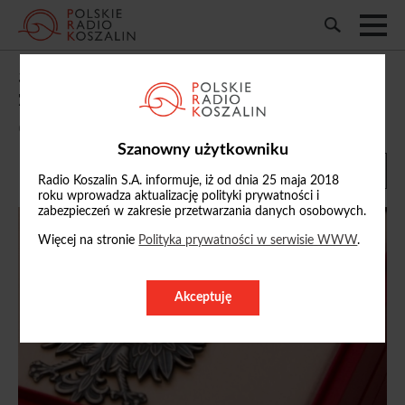
38-latek oskarżony o zabójstwo ojca w
Złocieńcu
07/06/2025, 11:16
Szanowny użytkowniku
Radio Koszalin S.A. informuje, iż od dnia 25 maja 2018
roku wprowadza aktualizację polityki prywatności i
zabezpieczeń w zakresie przetwarzania danych osobowych.
Więcej na stronie
Polityka prywatności w serwisie WWW
.
Akceptuję