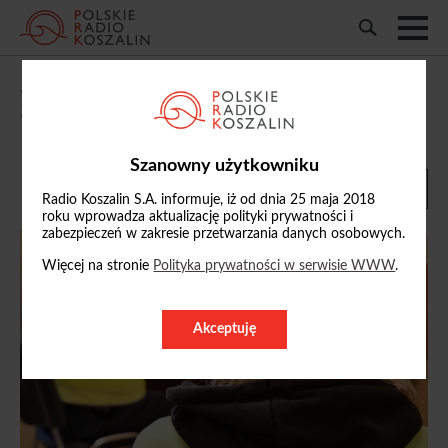
Akt wandalizmu i profanacji w kościele.
19-latek pod dozorem policji
10/06/2026, 08:06
Szanowny użytkowniku
Radio Koszalin S.A. informuje, iż od dnia 25 maja 2018
roku wprowadza aktualizację polityki prywatności i
zabezpieczeń w zakresie przetwarzania danych osobowych.
Więcej na stronie
Polityka prywatności w serwisie WWW
.
Akceptuję