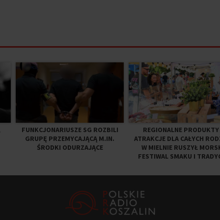
,
FUNKCJONARIUSZE SG ROZBILI
REGIONALNE PRODUKTY 
GRUPĘ PRZEMYCAJĄCĄ M.IN.
ATRAKCJE DLA CAŁYCH ROD
ŚRODKI ODURZAJĄCE
W MIELNIE RUSZYŁ MORS
FESTIWAL SMAKU I TRADY