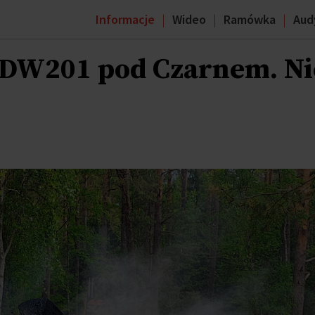
Informacje
Wideo
Ramówka
Aud
DW201 pod Czarnem. Ni