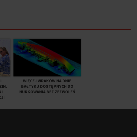
I
WIĘCEJ WRAKÓW NA DNIE
ZIN.
BAŁTYKU DOSTĘPNYCH DO
KI
NURKOWANIA BEZ ZEZWOLEŃ
CJI